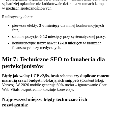
są bardziej opłacalne niż krótkotrwałe działania w ramach kampanii
w mediach społecznościowych.
Realistyczny obraz:
pierwsze efekty:
3-6 miesięcy
dla mniej konkurencyjnych
fraz,
stabilne pozycje:
6-12 miesięcy
przy systematycznej pracy,
konkurencyjne frazy: nawet
12-18 miesięcy
w branżach
finansowych czy medycznych.
Mit 7: Techniczne SEO to fanaberia dla
perfekcjonistów
Błędy jak wolny LCP >2,5s, brak schema czy duplicate content
marnują crawl budget i blokują rich snippets
(Content Blog,
Verseo). W 2026 mobile generuje 60% ruchu – ignorowanie Core
Web Vitals bezpośrednio kosztuje konwersje.
Najpowszechniejsze błędy techniczne i ich
rozwiązania: