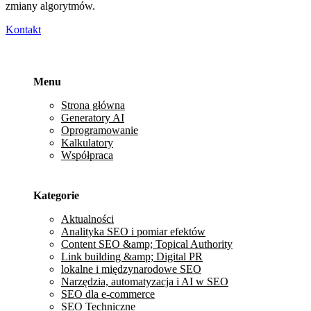
zmiany algorytmów.
Kontakt
Menu
Strona główna
Generatory AI
Oprogramowanie
Kalkulatory
Współpraca
Kategorie
Aktualności
Analityka SEO i pomiar efektów
Content SEO &amp; Topical Authority
Link building &amp; Digital PR
lokalne i międzynarodowe SEO
Narzędzia, automatyzacja i AI w SEO
SEO dla e-commerce
SEO Techniczne