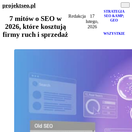
projektseo
.pl
STRATEGIA
Redakcja
17
SEO &AMP;
7 mitów o SEO w
GEO
lutego,
2026, które kosztują
2026
firmy ruch i sprzedaż
WSZYSTKIE