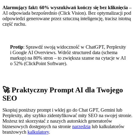
Alarmujący fakt: 60% wyszukiwań kończy się bez kliknięcia
–
AI odpowiada bezpośrednio (Click Vision). Bez optymalizacji pod
odpowiedzi generowane przez sztuczną inteligencję, tracisz istotną
część ruchu.
Protip
: Sprawdź swoją widoczność w ChatGPT, Perplexity
i Google AI Overviews. Wdróż structured data (schema
markup) na 80% stron – to zwiększa szanse na cytacje w AI
o 52% (ClickPoint Software).
🚀 Praktyczny Prompt AI dla Twojego
SEO
Skopiuj poniższy prompt i wklej go do Chat GPT, Gemini lub
Perplexity, aby szybko zidentyfikować mity SEO na swojej stronie.
Możesz też skorzystać z naszych autorskich generatorów
biznesowych dostępnych na stronie
narzedzia
lub kalkulatorów
branżowych
kalkulatory
.