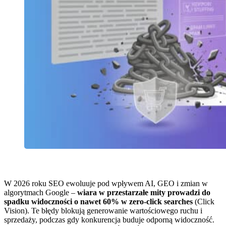
W 2026 roku SEO ewoluuje pod wpływem AI, GEO i zmian w
algorytmach Google –
wiara w przestarzałe mity prowadzi do
spadku widoczności o nawet 60% w zero-click searches
(Click
Vision). Te błędy blokują generowanie wartościowego ruchu i
sprzedaży, podczas gdy konkurencja buduje odporną widoczność.