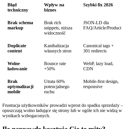
Błąd
Wpływ na
Szybki fix 2026
techniczny
biznes
Brak schema
Brak rich
JSON-LD dla
markup
snippets, niższa
FAQ/Article/Product
widoczność
Duplicate
Kanibalizacja
Canonical tags +
content
własnych stron
301 redirects
Wolne
Bounce rate
WebP, lazy load,
ładowanie
+50%
CDN
Brak
Utrata 60%
Mobile-first design,
optymalizacji
potencjalnego
responsive
mobile
ruchu
Frustracja użytkowników prowadzi wprost do spadku sprzedaży –
opuszczają wolno ładujące się strony lub w ogóle ich nie widzą w
wynikach wzbogaconych.