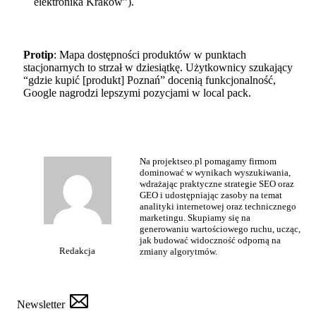
elektronika Kraków”).
Protip
: Mapa dostępności produktów w punktach
stacjonarnych to strzał w dziesiątkę. Użytkownicy szukający
“gdzie kupić [produkt] Poznań” docenią funkcjonalność,
Google nagrodzi lepszymi pozycjami w local pack.
Na projektseo.pl pomagamy firmom
dominować w wynikach wyszukiwania,
wdrażając praktyczne strategie SEO oraz
GEO i udostępniając zasoby na temat
analityki internetowej oraz technicznego
marketingu. Skupiamy się na
generowaniu wartościowego ruchu, ucząc,
jak budować widoczność odporną na
Redakcja
zmiany algorytmów.
Newsletter