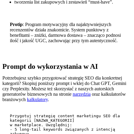
tworzenia list zakupowych i zestawień “must-have”.
Protip
: Program motywacyjny dla najaktywniejszych
recenzentów działa znakomicie. System punktowy z
benefitami – zniżki, darmowa dostawa – znacząco podnosi
ilość i jakość UGC, zachowując przy tym autentyczność.
Prompt do wykorzystania w AI
Potrzebujesz szybko przygotować strategię SEO dla konkretnej
kategorii? Skopiuj poniższy prompt i wklej do Chat GPT, Gemini
czy Perplexity. Możesz też skorzystać z naszych autorskich
generatorów biznesowych na stronie
narzedzia
oraz kalkulatorów
branżowych
kalkulatory
.
Przygotuj strategię content marketingu SEO dla 
kategorii [NAZWA_KATEGORII] 

w marketplace. Uwzględnij:

- 5 long-tail keywords związanych z intencją 
zakupową
