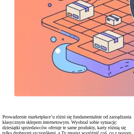
Prowadzenie marketplace’u różni się fundamentalnie od zarządzania
klasycznym sklepem internetowym. Wyobraź sobie sytuację:
dziesiątki sprzedawców oferuje te same produkty, karty różnią się
tylko drobnymi szczegółami, a Ty musisz wyróżnić coś, co z pozoru