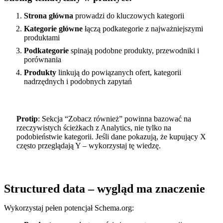
Strona główna
prowadzi do kluczowych kategorii
Kategorie główne
łączą podkategorie z najważniejszymi
produktami
Podkategorie
spinają podobne produkty, przewodniki i
porównania
Produkty
linkują do powiązanych ofert, kategorii
nadrzędnych i podobnych zapytań
Protip
: Sekcja “Zobacz również” powinna bazować na
rzeczywistych ścieżkach z Analytics, nie tylko na
podobieństwie kategorii. Jeśli dane pokazują, że kupujący X
często przeglądają Y – wykorzystaj tę wiedzę.
Structured data – wygląd ma znaczenie
Wykorzystaj pełen potencjał Schema.org: