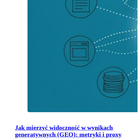
Jak mierzyć widoczność w wynikach
generatywnych (GEO): metryki i proxy