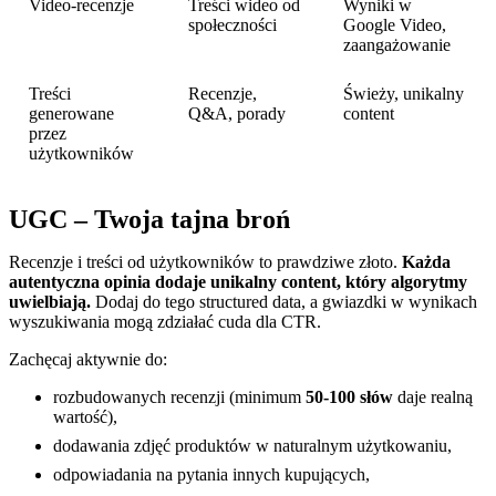
Video-recenzje
Treści wideo od
Wyniki w
społeczności
Google Video,
zaangażowanie
Treści
Recenzje,
Świeży, unikalny
generowane
Q&A, porady
content
przez
użytkowników
UGC – Twoja tajna broń
Recenzje i treści od użytkowników to prawdziwe złoto.
Każda
autentyczna opinia dodaje unikalny content, który algorytmy
uwielbiają.
Dodaj do tego structured data, a gwiazdki w wynikach
wyszukiwania mogą zdziałać cuda dla CTR.
Zachęcaj aktywnie do:
rozbudowanych recenzji (minimum
50-100 słów
daje realną
wartość),
dodawania zdjęć produktów w naturalnym użytkowaniu,
odpowiadania na pytania innych kupujących,