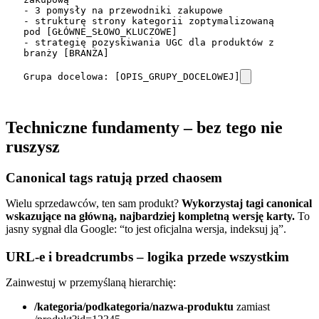
- 3 pomysły na przewodniki zakupowe

- strukturę strony kategorii zoptymalizowaną 
pod [GŁÓWNE_SŁOWO_KLUCZOWE]

- strategię pozyskiwania UGC dla produktów z 
branży [BRANŻA]

Grupa docelowa: [OPIS_GRUPY_DOCELOWEJ]
Techniczne fundamenty – bez tego nie
ruszysz
Canonical tags ratują przed chaosem
Wielu sprzedawców, ten sam produkt?
Wykorzystaj tagi canonical
wskazujące na główną, najbardziej kompletną wersję karty.
To
jasny sygnał dla Google: “to jest oficjalna wersja, indeksuj ją”.
URL-e i breadcrumbs – logika przede wszystkim
Zainwestuj w przemyślaną hierarchię:
/kategoria/podkategoria/nazwa-produktu
zamiast