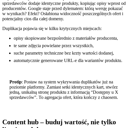
sprzedawców dodaje identyczne produkty, kopiując opisy wprost od
producentów. Google staje przed dylematem: którą wersję pokazać
w wynikach? Efekt? Osłabiona widoczność poszczególnych ofert i
potencjalny cios dla całej domeny.
Duplikacja pojawia się w kilku krytycznych miejscach:
opisy skopiowane bezpośrednio z materiałów producenta,
te same zdjęcia powielane przez wszystkich,
suche parametry techniczne bez krzty wartości dodanej,
automatycznie generowane URL-e dla wariantów produktu.
Protip
: Postaw na system wykrywania duplikatów już na
poziomie platformy. Zamiast setki identycznych kart, stwórz
jedną, unikalną stronę produktu z informacją “Dostępny u X
sprzedawców”. To agregacja ofert, która kończy z chaosem.
Content hub – buduj wartość, nie tylko