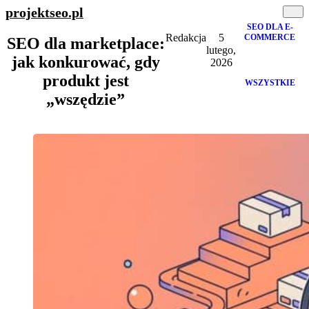
projektseo
.pl
SEO DLA E-
Redakcja
5
COMMERCE
SEO dla marketplace:
lutego,
jak konkurować, gdy
2026
produkt jest
WSZYSTKIE
„wszędzie”