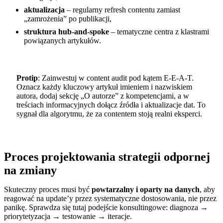
aktualizacja
– regularny refresh contentu zamiast
„zamrożenia” po publikacji,
struktura hub-and-spoke
– tematyczne centra z klastrami
powiązanych artykułów.
Protip
: Zainwestuj w content audit pod kątem E‑E‑A‑T.
Oznacz każdy kluczowy artykuł imieniem i nazwiskiem
autora, dodaj sekcję „O autorze” z kompetencjami, a w
treściach informacyjnych dołącz źródła i aktualizacje dat. To
sygnał dla algorytmu, że za contentem stoją realni eksperci.
Proces projektowania strategii odpornej
na zmiany
Skuteczny proces musi być
powtarzalny i oparty na danych
, aby
reagować na update’y przez systematyczne dostosowania, nie przez
panikę. Sprawdza się tutaj podejście konsultingowe: diagnoza →
priorytetyzacja → testowanie → iteracje.