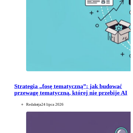
Strategia „fosę tematyczną”: jak budować
przewagę tematyczną, której nie przebije AI
Redakcja
24 lipca 2026