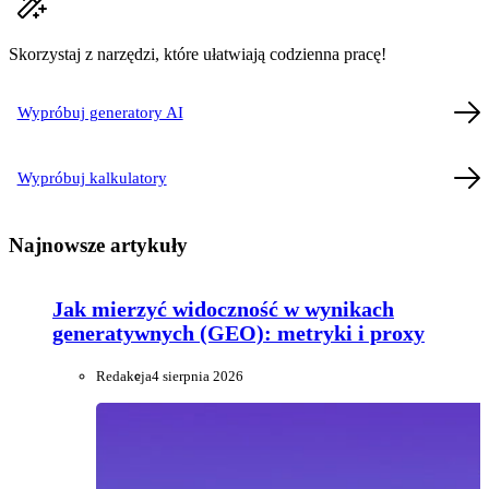
Skorzystaj z narzędzi, które ułatwiają codzienna pracę!
Wypróbuj generatory AI
Wypróbuj kalkulatory
Najnowsze artykuły
Jak mierzyć widoczność w wynikach
generatywnych (GEO): metryki i proxy
Redakcja
4 sierpnia 2026