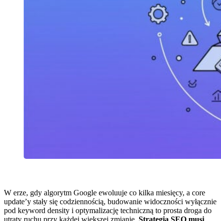
W erze, gdy algorytm Google ewoluuje co kilka miesięcy, a core
update’y stały się codziennością, budowanie widoczności wyłącznie
pod keyword density i optymalizację techniczną to prosta droga do
utraty ruchu przy każdej większej zmianie.
Strategia SEO musi