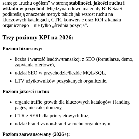
samego „ruchu ogółem” w stronę
stabilności, jakości ruchu i
wkładu w przychód
. Międzynarodowe materiały B2B SaaS
podkreślają znaczenie metryk takich jak wzrost ruchu na
kluczowych katalogach, CTR, konwersje oraz ROI z kanału
organicznego – nie tylko „średnia pozycja”.
Trzy poziomy KPI na 2026:
Poziom biznesowy:
liczba i wartość leadów/transakcji z SEO (formularze, demo,
zapytania ofertowe),
udział SEO w przychodzie/liczbie MQL/SQL,
LTV użytkowników pozyskanych organicznie.
Poziom jakości ruchu:
organic traffic growth dla kluczowych katalogów i landing
pages, nie całej domeny,
CTR z SERP dla priorytetowych fraz,
udział brand vs non-brand w ruchu organicznym.
Poziom zaawansowany (2026+):