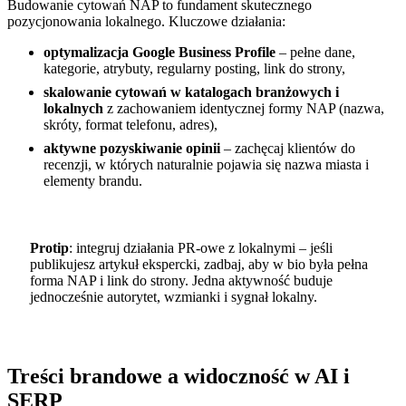
Budowanie cytowań NAP to fundament skutecznego
pozycjonowania lokalnego. Kluczowe działania:
optymalizacja Google Business Profile
– pełne dane,
kategorie, atrybuty, regularny posting, link do strony,
skalowanie cytowań w katalogach branżowych i
lokalnych
z zachowaniem identycznej formy NAP (nazwa,
skróty, format telefonu, adres),
aktywne pozyskiwanie opinii
– zachęcaj klientów do
recenzji, w których naturalnie pojawia się nazwa miasta i
elementy brandu.
Protip
: integruj działania PR‑owe z lokalnymi – jeśli
publikujesz artykuł ekspercki, zadbaj, aby w bio była pełna
forma NAP i link do strony. Jedna aktywność buduje
jednocześnie autorytet, wzmianki i sygnał lokalny.
Treści brandowe a widoczność w AI i
SERP