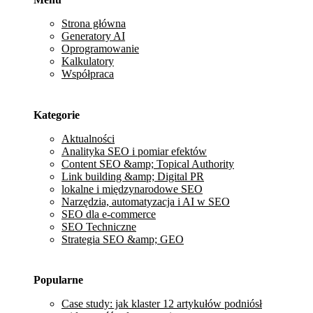
Strona główna
Generatory AI
Oprogramowanie
Kalkulatory
Współpraca
Kategorie
Aktualności
Analityka SEO i pomiar efektów
Content SEO &amp; Topical Authority
Link building &amp; Digital PR
lokalne i międzynarodowe SEO
Narzędzia, automatyzacja i AI w SEO
SEO dla e-commerce
SEO Techniczne
Strategia SEO &amp; GEO
Popularne
Case study: jak klaster 12 artykułów podniósł