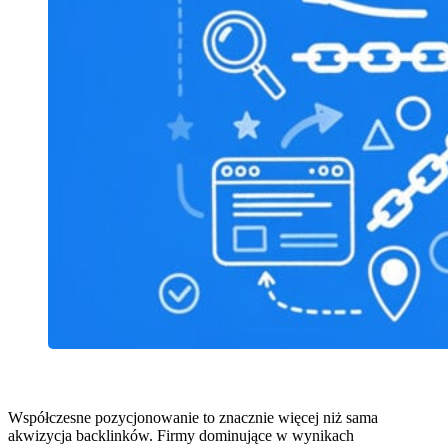
Współczesne pozycjonowanie to znacznie więcej niż sama
akwizycja backlinków. Firmy dominujące w wynikach