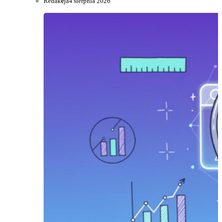
Redakcja
4 sierpnia 2026