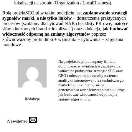
lokalizacji na stronie (Organization / LocalBusiness).
Rolą projektSEO.pl w takim podejściu jest
zaplanowanie strategii
sygnałów marki, a nie tylko linków
– dostarczenie praktycznych
procesów (szablony dla cytowań NAP, checklisty PR‑owe, matryce
słów kluczowych brand + lokalizacja) oraz edukacja,
jak budować
widoczność odporną na zmiany algorytmów
poprzez
zrównoważony profil: linki + wzmianki + cytowania + zapytania
brandowe.
Na projektseo.pl pomagamy firmom
dominować w wynikach wyszukiwania,
wdrażając praktyczne strategie SEO oraz
GEO i udostępniając zasoby na temat
analityki internetowej oraz technicznego
marketingu. Skupiamy się na
generowaniu wartościowego ruchu, ucząc,
jak budować widoczność odporną na
Redakcja
zmiany algorytmów.
Newsletter