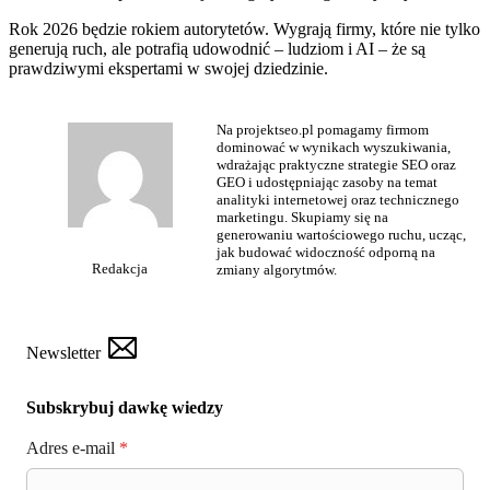
Rok 2026 będzie rokiem autorytetów. Wygrają firmy, które nie tylko
generują ruch, ale potrafią udowodnić – ludziom i AI – że są
prawdziwymi ekspertami w swojej dziedzinie.
Na projektseo.pl pomagamy firmom
dominować w wynikach wyszukiwania,
wdrażając praktyczne strategie SEO oraz
GEO i udostępniając zasoby na temat
analityki internetowej oraz technicznego
marketingu. Skupiamy się na
generowaniu wartościowego ruchu, ucząc,
jak budować widoczność odporną na
Redakcja
zmiany algorytmów.
Newsletter
Subskrybuj dawkę wiedzy
Adres e-mail
*