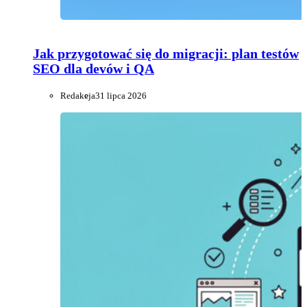
Jak przygotować się do migracji: plan testów
SEO dla devów i QA
Redakcja
31 lipca 2026