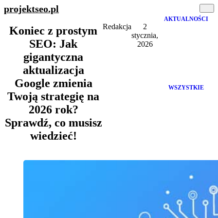
projektseo
.pl
AKTUALNOŚCI
Redakcja
2
Koniec z prostym
stycznia,
SEO: Jak
2026
gigantyczna
aktualizacja
Google zmienia
WSZYSTKIE
Twoją strategię na
2026 rok?
Sprawdź, co musisz
wiedzieć!