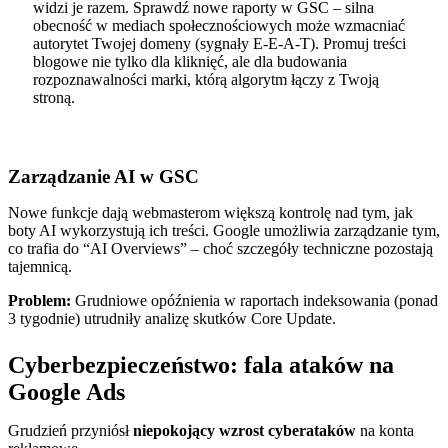
widzi je razem. Sprawdź nowe raporty w GSC – silna
obecność w mediach społecznościowych może wzmacniać
autorytet Twojej domeny (sygnały E-E-A-T). Promuj treści
blogowe nie tylko dla kliknięć, ale dla budowania
rozpoznawalności marki, którą algorytm łączy z Twoją
stroną.
Zarządzanie AI w GSC
Nowe funkcje dają webmasterom większą kontrolę nad tym, jak
boty AI wykorzystują ich treści. Google umożliwia zarządzanie tym,
co trafia do “AI Overviews” – choć szczegóły techniczne pozostają
tajemnicą.
Problem:
Grudniowe opóźnienia w raportach indeksowania (ponad
3 tygodnie) utrudniły analizę skutków Core Update.
Cyberbezpieczeństwo: fala ataków na
Google Ads
Grudzień przyniósł
niepokojący wzrost cyberataków
na konta