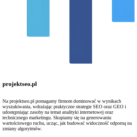
projektseo
.pl
Na projektseo.pl pomagamy firmom dominować w wynikach
wyszukiwania, wdrażając praktyczne strategie SEO oraz GEO i
udostępniając zasoby na temat analityki internetowej oraz
technicznego marketingu. Skupiamy się na generowaniu
wartościowego ruchu, ucząc, jak budować widoczność odporną na
zmiany algorytmów.