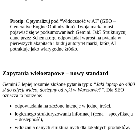
Protip
: Optymalizuj pod “Widoczność w AI” (GEO –
Generative Engine Optimization). Twoja marka musi
pojawiać się w podsumowaniach Gemini. Jak? Strukturyzuj
dane przez Schema.org, odpowiadaj wprost na pytania w
pierwszych akapitach i buduj autorytet marki, którą AI
potraktuje jako wiarygodne źródło.
Zapytania wieloetapowe – nowy standard
Gemini 3 lepiej rozumie złożone pytania typu:
“Jaki laptop do 4000
zł do edycji wideo, dostępny od ręki w Warszawie?”
. Dla SEO
oznacza to potrzebę:
odpowiadania na złożone intencje w jednej treści,
logicznego strukturyzowania informacji (cena + specyfikacja
+ dostępność),
wdrażania danych strukturalnych dla lokalnych produktów.