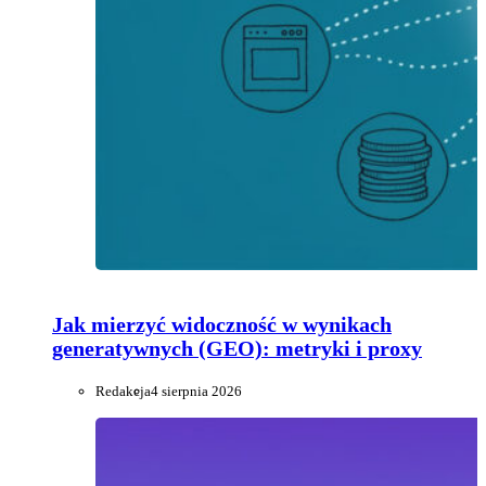
Jak mierzyć widoczność w wynikach
generatywnych (GEO): metryki i proxy
Redakcja
4 sierpnia 2026