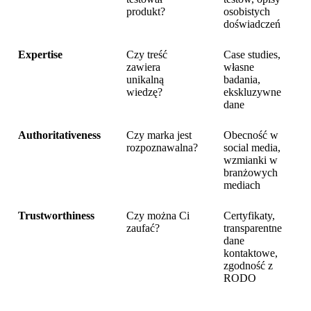
produkt?
osobistych
doświadczeń
Expertise
Czy treść
Case studies,
zawiera
własne
unikalną
badania,
wiedzę?
ekskluzywne
dane
Authoritativeness
Czy marka jest
Obecność w
rozpoznawalna?
social media,
wzmianki w
branżowych
mediach
Trustworthiness
Czy można Ci
Certyfikaty,
zaufać?
transparentne
dane
kontaktowe,
zgodność z
RODO