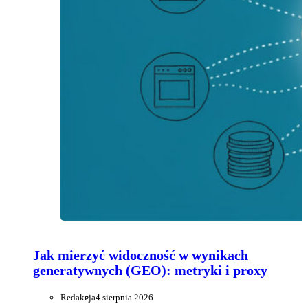
Jak mierzyć widoczność w wynikach
generatywnych (GEO): metryki i proxy
Redakcja
4 sierpnia 2026