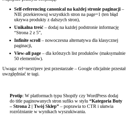
Self-referencing canonical na każdej stronie paginacji
–
NIE przekierowuj wszystkich stron na page=1 (ten błąd
ukrywa produkty z dalszych stron),
Unikalna treść
– dodaj na każdej podstronie informację
“Strona 2 z 5”,
Infinite scroll
– nowoczesna alternatywa dla klasycznej
paginacji,
View-all page
– dla krótszych list produktów (maksymalnie
50 elementów).
Uwaga: rel=next/prev jest przestarzałe – Google oficjalnie przestał
uwzględniać te tagi.
Protip
: W platformach typu Shopify czy WordPress dodaj
do title paginowanych stron sufiks w stylu
“Kategoria Buty
– Strona 2 | Twój Sklep”
– poprawia to CTR i ułatwia
rozróżnianie w wynikach wyszukiwania.