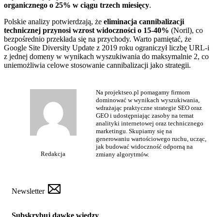
organicznego o 25% w ciągu trzech miesięcy
.
Polskie analizy potwierdzają, że
eliminacja cannibalizacji
technicznej przynosi wzrost widoczności o 15-40%
(Noril), co
bezpośrednio przekłada się na przychody. Warto pamiętać, że
Google Site Diversity Update z 2019 roku ograniczył liczbę URL-i
z jednej domeny w wynikach wyszukiwania do maksymalnie 2, co
uniemożliwia celowe stosowanie cannibalizacji jako strategii.
Na projektseo.pl pomagamy firmom
dominować w wynikach wyszukiwania,
wdrażając praktyczne strategie SEO oraz
GEO i udostępniając zasoby na temat
analityki internetowej oraz technicznego
marketingu. Skupiamy się na
generowaniu wartościowego ruchu, ucząc,
jak budować widoczność odporną na
Redakcja
zmiany algorytmów.
Newsletter
Subskrybuj dawkę wiedzy