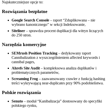
Najskuteczniejsze opcje to:
Rozwiązania bezpłatne
Google Search Console
– raport “Zduplikowana – nie
wybrano kanonicznego” w sekcji Indeksowanie,
Siteliner
– sprawdza procent duplikacji dla witryn liczących
do 250 stron.
Narzędzia komercyjne
SEMrush Position Tracking
– dedykowany raport
Cannibalization z wyszczególnieniem affected keywords i
cannibal pages,
Ahrefs Site Audit
– kompleksowa analiza duplikatów i
problematycznych parametrów,
Screaming Frog
– zaawansowany crawler z funkcją hashing
treści wykrywającą near-duplicates przy 90% podobieństwa.
Polskie rozwiązania
Senuto
– moduł “Kanibalizacja” dostosowany do specyfiki
polskiego rynku,