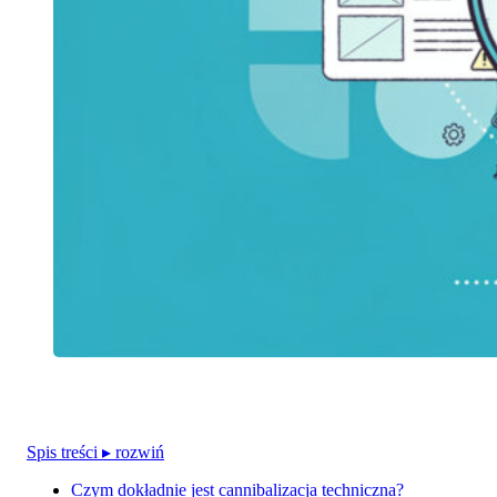
Spis treści
▸ rozwiń
Czym dokładnie jest cannibalizacja techniczna?