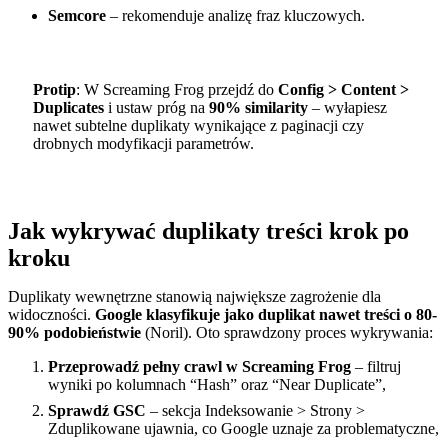
Semcore
– rekomenduje analizę fraz kluczowych.
Protip
: W Screaming Frog przejdź do
Config > Content >
Duplicates
i ustaw próg na
90% similarity
– wyłapiesz
nawet subtelne duplikaty wynikające z paginacji czy
drobnych modyfikacji parametrów.
Jak wykrywać duplikaty treści krok po
kroku
Duplikaty wewnętrzne stanowią największe zagrożenie dla
widoczności.
Google klasyfikuje jako duplikat nawet treści o 80-
90% podobieństwie
(Noril). Oto sprawdzony proces wykrywania:
Przeprowadź pełny crawl w Screaming Frog
– filtruj
wyniki po kolumnach “Hash” oraz “Near Duplicate”,
Sprawdź GSC
– sekcja Indeksowanie > Strony >
Zduplikowane ujawnia, co Google uznaje za problematyczne,