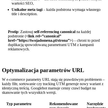
wartości SEO,
Unikalne meta tagi
– każda podstrona wymaga własnego
title i description.
Protip
: Zastosuj
self-referencing canonical
na każdej
podstronie (
<link rel=”canonical”
href=”https://twojadomena.pl/strona”>
) – chroni to przed
duplikacją spowodowaną parametrami UTM z kampanii
reklamowych.
Optymalizacja parametrów URL
W e-commerce parametry URL stają się prawdziwym problemem –
każdy filtr, sortowanie czy tracking UTM generuje nowy wariant z
identyczną treścią. Googlebot marnuje cenny crawl budget na
skanowanie tych wszystkich wersji.
Typ parametru
Rekomendowane
Narzędzie