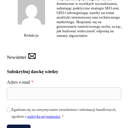
dominować w wynikach wyszukiwania,
wdrażając praktyczne strategie SEO oraz
GEO i udostępniając zasoby na temat
analityki internetowej oraz technicznego
marketingu. Skupiamy się na
generowaniu wartościowego ruchu, ucząc,
jak budować widoczność odporną na
Redakcja
zmiany algorytmów.
Newsletter
Subskrybuj dawkę wiedzy
Adres e-mail
*
Zgadzam się na otrzymywanie newslettera i informacji handlowych,
zgodnie z
polityką prywatności
.
*