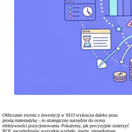
Obliczanie zwrotu z inwestycji w SEO wykracza daleko poza
prostą matematykę – to strategiczne narzędzie do oceny
efektywności pozycjonowania. Pokażemy, jak precyzyjnie zmierzyć
ROI, uwzględniając wszystkie wydatki, marże, nieuniknione