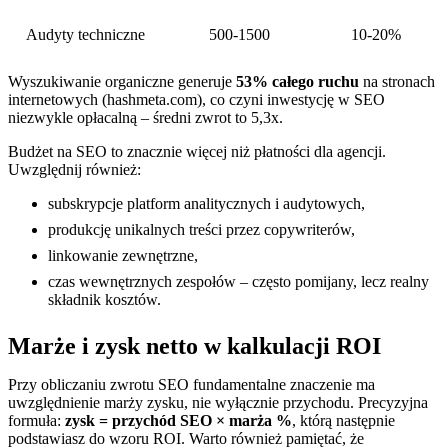
Audyty techniczne
500-1500
10-20%
Wyszukiwanie organiczne generuje
53% całego ruchu
na stronach
internetowych (hashmeta.com), co czyni inwestycję w SEO
niezwykle opłacalną – średni zwrot to 5,3x.
Budżet na SEO to znacznie więcej niż płatności dla agencji.
Uwzględnij również:
subskrypcje platform analitycznych i audytowych,
produkcję unikalnych treści przez copywriterów,
linkowanie zewnętrzne,
czas wewnętrznych zespołów – często pomijany, lecz realny
składnik kosztów.
Marże i zysk netto w kalkulacji ROI
Przy obliczaniu zwrotu SEO fundamentalne znaczenie ma
uwzględnienie marży zysku, nie wyłącznie przychodu. Precyzyjna
formuła:
zysk = przychód SEO × marża %
, którą następnie
podstawiasz do wzoru ROI. Warto również pamiętać, że