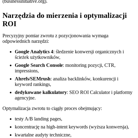
(businessinitiative.org).
Narzędzia do mierzenia i optymalizacji
ROI
Precyzyjny pomiar zwrotu z pozycjonowania wymaga
odpowiednich narzędzi:
Google Analytics 4
: śledzenie konwersji organicznych i
ścieżek użytkowników,
Google Search Console
: monitoring pozycji, CTR,
impressions,
Ahrefs/SEMrush
: analiza backlinków, konkurencji i
keyword rankings,
dedykowane kalkulatory
: SEO ROI Calculator i platformy
agencyjne.
Optymalizacja zwrotu to ciągły proces obejmujący:
testy A/B landing pages,
koncentrację na high-intent keywords (wyższa konwersja),
kwartalne audyty techniczne,