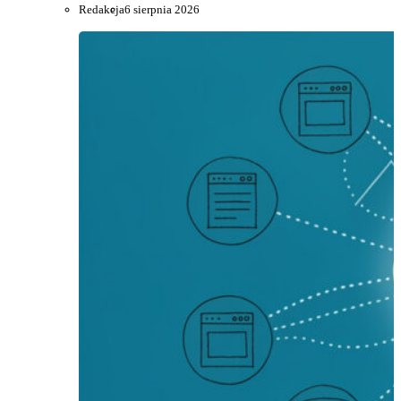
Redakcja
6 sierpnia 2026