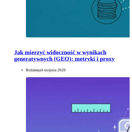
Jak mierzyć widoczność w wynikach
generatywnych (GEO): metryki i proxy
Redakcja
4 sierpnia 2026