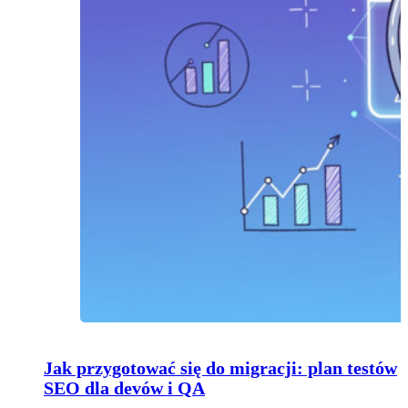
Jak przygotować się do migracji: plan testów
SEO dla devów i QA