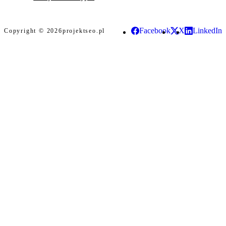
Facebook
X
LinkedIn
Copyright © 2026
projektseo.pl