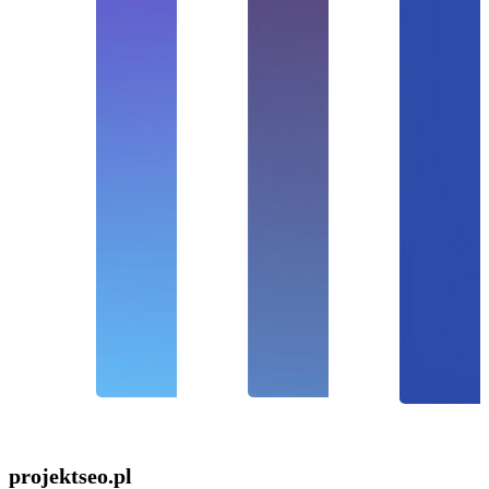
projektseo
.pl