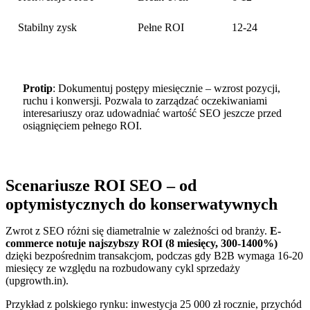
Stabilny zysk
Pełne ROI
12-24
Protip
: Dokumentuj postępy miesięcznie – wzrost pozycji,
ruchu i konwersji. Pozwala to zarządzać oczekiwaniami
interesariuszy oraz udowadniać wartość SEO jeszcze przed
osiągnięciem pełnego ROI.
Scenariusze ROI SEO – od
optymistycznych do konserwatywnych
Zwrot z SEO różni się diametralnie w zależności od branży.
E-
commerce notuje najszybszy ROI (8 miesięcy, 300-1400%)
dzięki bezpośrednim transakcjom, podczas gdy B2B wymaga 16-20
miesięcy ze względu na rozbudowany cykl sprzedaży
(upgrowth.in).
Przykład z polskiego rynku: inwestycja 25 000 zł rocznie, przychód