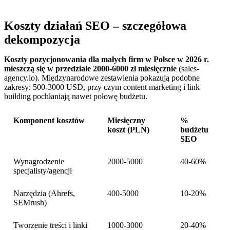
Koszty działań SEO – szczegółowa
dekompozycja
Koszty pozycjonowania dla małych firm w Polsce w 2026 r.
mieszczą się w przedziale 2000-6000 zł miesięcznie
(sales-
agency.io). Międzynarodowe zestawienia pokazują podobne
zakresy: 500-3000 USD, przy czym content marketing i link
building pochłaniają nawet połowę budżetu.
Komponent kosztów
Miesięczny
%
koszt (PLN)
budżetu
SEO
Wynagrodzenie
2000-5000
40-60%
specjalisty/agencji
Narzędzia (Ahrefs,
400-5000
10-20%
SEMrush)
Tworzenie treści i linki
1000-3000
20-40%