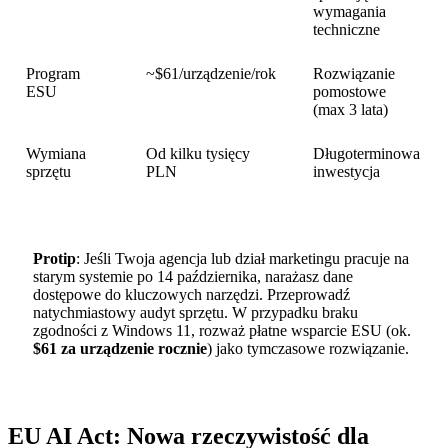
wymagania
techniczne
Program
~$61/urządzenie/rok
Rozwiązanie
ESU
pomostowe
(max 3 lata)
Wymiana
Od kilku tysięcy
Długoterminowa
sprzętu
PLN
inwestycja
Protip
: Jeśli Twoja agencja lub dział marketingu pracuje na
starym systemie po 14 października, narażasz dane
dostępowe do kluczowych narzędzi. Przeprowadź
natychmiastowy audyt sprzętu. W przypadku braku
zgodności z Windows 11, rozważ płatne wsparcie ESU (ok.
$61 za urządzenie rocznie
) jako tymczasowe rozwiązanie.
EU AI Act: Nowa rzeczywistość dla