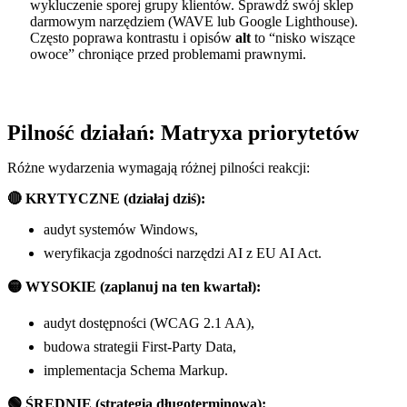
wykluczenie sporej grupy klientów. Sprawdź swój sklep
darmowym narzędziem (WAVE lub Google Lighthouse).
Często poprawa kontrastu i opisów
alt
to “nisko wiszące
owoce” chroniące przed problemami prawnymi.
Pilność działań: Matryxa priorytetów
Różne wydarzenia wymagają różnej pilności reakcji:
🔴 KRYTYCZNE (działaj dziś):
audyt systemów Windows,
weryfikacja zgodności narzędzi AI z EU AI Act.
🟡 WYSOKIE (zaplanuj na ten kwartał):
audyt dostępności (WCAG 2.1 AA),
budowa strategii First-Party Data,
implementacja Schema Markup.
🟢 ŚREDNIE (strategia długoterminowa):