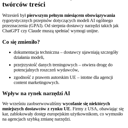
twórców treści
Wrzesień był
pierwszym pełnym miesiącem obowiązywania
rygorystycznych przepisów dotyczących modeli AI ogólnego
przeznaczenia (GPAI). Od sierpnia dostawcy narzędzi takich jak
ChatGPT czy Claude muszą spełniać wymogi unijne.
Co się zmieniło?
dokumentacja techniczna – dostawcy ujawniają szczegóły
działania modeli,
przejrzystość danych treningowych – otwiera drogę do
potencjalnych roszczeń wydawców,
zgodność z prawem autorskim UE – istotne dla agencji
content marketingowych.
Wpływ na rynek narzędzi AI
We wrześniu zaobserwowaliśmy
wycofanie się niektórych
mniejszych dostawców z rynku UE
. Firmy z USA, obawiając się
kar, zablokowały dostęp europejskim użytkownikom, co wymusiło
na agencjach szybką zmianę narzędzi.