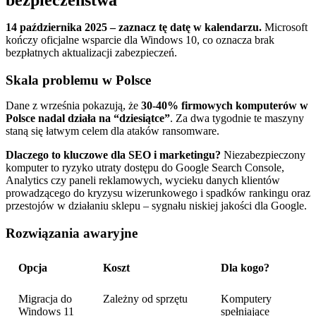
bezpieczeństwa
14 października 2025 – zaznacz tę datę w kalendarzu.
Microsoft
kończy oficjalne wsparcie dla Windows 10, co oznacza brak
bezpłatnych aktualizacji zabezpieczeń.
Skala problemu w Polsce
Dane z września pokazują, że
30-40% firmowych komputerów w
Polsce nadal działa na “dziesiątce”
. Za dwa tygodnie te maszyny
staną się łatwym celem dla ataków ransomware.
Dlaczego to kluczowe dla SEO i marketingu?
Niezabezpieczony
komputer to ryzyko utraty dostępu do Google Search Console,
Analytics czy paneli reklamowych, wycieku danych klientów
prowadzącego do kryzysu wizerunkowego i spadków rankingu oraz
przestojów w działaniu sklepu – sygnału niskiej jakości dla Google.
Rozwiązania awaryjne
Opcja
Koszt
Dla kogo?
Migracja do
Zależny od sprzętu
Komputery
Windows 11
spełniające