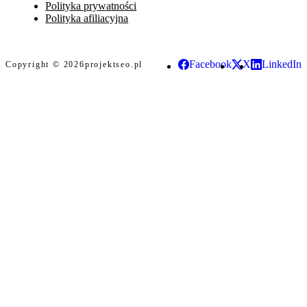
Polityka prywatności
Polityka afiliacyjna
Facebook
X
LinkedIn
Copyright © 2026
projektseo.pl