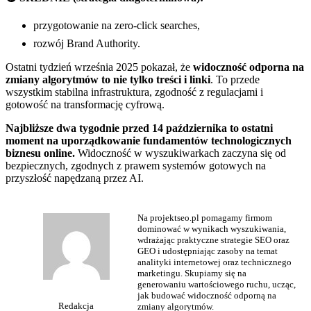
przygotowanie na zero-click searches,
rozwój Brand Authority.
Ostatni tydzień września 2025 pokazał, że
widoczność odporna na
zmiany algorytmów to nie tylko treści i linki
. To przede
wszystkim stabilna infrastruktura, zgodność z regulacjami i
gotowość na transformację cyfrową.
Najbliższe dwa tygodnie przed 14 października to ostatni
moment na uporządkowanie fundamentów technologicznych
biznesu online.
Widoczność w wyszukiwarkach zaczyna się od
bezpiecznych, zgodnych z prawem systemów gotowych na
przyszłość napędzaną przez AI.
Na projektseo.pl pomagamy firmom
dominować w wynikach wyszukiwania,
wdrażając praktyczne strategie SEO oraz
GEO i udostępniając zasoby na temat
analityki internetowej oraz technicznego
marketingu. Skupiamy się na
generowaniu wartościowego ruchu, ucząc,
jak budować widoczność odporną na
Redakcja
zmiany algorytmów.