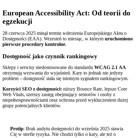
European Accessibility Act: Od teorii do
egzekucji
28 czerwca 2025 minął termin wdrożenia Europejskiego Aktu o
Dostępności (EAA). Wrzesień to miesiąc, w którym
uruchomiono
pierwsze procedury kontrolne
.
Dostępność jako czynnik rankingowy
Sklepy i serwisy niedostosowane do standardu
WCAG 2.1 AA
otrzymują wezwania do wyjaśnień. Kary to jednak nie jedyny
problem – dostępność stała się istotnym sygnałem rankingowym.
Korzyści SEO z dostępności:
niższy Bounce Rate, lepsze Core
Web Vitals, szerszy zasięg obejmujący seniorów i osoby z
niepełnosprawnościami oraz ochrona przed wykluczeniem dużej
grupy potencjalnych klientów.
Protip
: Brak audytu dostępności do września 2025 stawia
Cię w strefie ryzyka. Nie chodzi tylko o kary, ale też o