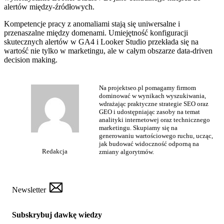
alertów między-źródłowych.
Kompetencje pracy z anomaliami stają się uniwersalne i
przenaszalne między domenami. Umiejętność konfiguracji
skutecznych alertów w GA4 i Looker Studio przekłada się na
wartość nie tylko w marketingu, ale w całym obszarze data-driven
decision making.
Na projektseo.pl pomagamy firmom
dominować w wynikach wyszukiwania,
wdrażając praktyczne strategie SEO oraz
GEO i udostępniając zasoby na temat
analityki internetowej oraz technicznego
marketingu. Skupiamy się na
generowaniu wartościowego ruchu, ucząc,
jak budować widoczność odporną na
Redakcja
zmiany algorytmów.
Newsletter
Subskrybuj dawkę wiedzy