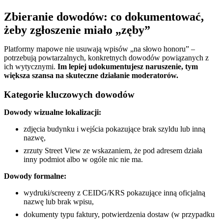
Zbieranie dowodów: co dokumentować,
żeby zgłoszenie miało „zęby”
Platformy mapowe nie usuwają wpisów „na słowo honoru” –
potrzebują powtarzalnych, konkretnych dowodów powiązanych z
ich wytycznymi.
Im lepiej udokumentujesz naruszenie, tym
większa szansa na skuteczne działanie moderatorów.
Kategorie kluczowych dowodów
Dowody wizualne lokalizacji:
zdjęcia budynku i wejścia pokazujące brak szyldu lub inną
nazwę,
zrzuty Street View ze wskazaniem, że pod adresem działa
inny podmiot albo w ogóle nic nie ma.
Dowody formalne:
wydruki/screeny z CEIDG/KRS pokazujące inną oficjalną
nazwę lub brak wpisu,
dokumenty typu faktury, potwierdzenia dostaw (w przypadku