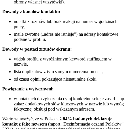
obrony własnej wizytówki).
Dowody z kanałów kontaktu:
notatki z rozmów lub brak reakcji na numer w godzinach
pracy,
maile zwrotne („adres nie istnieje”) na adresy kontaktowe
podane w profilu.
Dowody w postaci zrzutów ekranu:
widok profilu z wyróżnionym keyword stuffingiem w
nazwie,
lista duplikatów z tym samym numerem/domeną,
oś czasu opinii pokazująca nienaturalne skoki.
Powiązanie z wytycznymi:
w notatkach do zgłoszenia cytuj konkretne sekcje zasad – np.
zakaz dodatkowych słów kluczowych w nazwie lub wymóg
faktycznej obsługi pod wskazanym adresem.
Warto zauważyć, że w Polsce aż
84% badanych deklaruje
kontakt z fake newsem
(raport „Dezinformacja oczami Polaków”