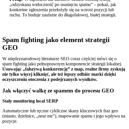
„odzyskana widoczność po usunięciu spamu” – pokaż, jak
konkretne zgłoszenia przełożyły się na wzrost pozycji lub
ruchu. To buduje zaufanie do długofalowej, białej strategii.
Spam fighting jako element strategii
GEO
W międzynarodowej literaturze SEO coraz częściej mówi się o
spam fighting jako pełnoprawnym komponencie strategii lokalnej.
Usuwając „fałszywą konkurencję” z map, realne firmy zyskują
nie tylko więcej kliknięć, ale też lepszy odbiór marki dzięki
oczyszczeniu otoczenia z podejrzanych wyników.
Jak włączyć walkę ze spamem do procesu GEO
Stały monitoring local SERP
Automatyczne lub ręczne cykliczne skany kluczowych fraz geo
(miasto, dzielnice, „near me”), mapowanie spamu i jego wpływu na
pozycje.