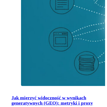
Jak mierzyć widoczność w wynikach
generatywnych (GEO): metryki i proxy