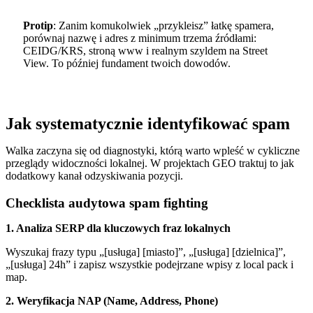
Protip
: Zanim komukolwiek „przykleisz” łatkę spamera,
porównaj nazwę i adres z minimum trzema źródłami:
CEIDG/KRS, stroną www i realnym szyldem na Street
View. To później fundament twoich dowodów.
Jak systematycznie identyfikować spam
Walka zaczyna się od diagnostyki, którą warto wpleść w cykliczne
przeglądy widoczności lokalnej. W projektach GEO traktuj to jak
dodatkowy kanał odzyskiwania pozycji.
Checklista audytowa spam fighting
1. Analiza SERP dla kluczowych fraz lokalnych
Wyszukaj frazy typu „[usługa] [miasto]”, „[usługa] [dzielnica]”,
„[usługa] 24h” i zapisz wszystkie podejrzane wpisy z local pack i
map.
2. Weryfikacja NAP (Name, Address, Phone)